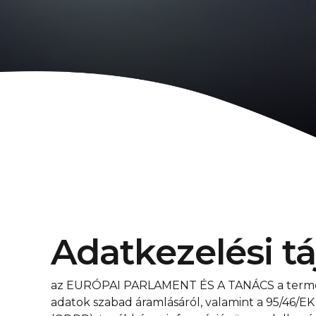
Adatkezelési t
az EURÓPAI PARLAMENT ÉS A TANÁCS a termész
adatok szabad áramlásáról, valamint a 95/46/EK