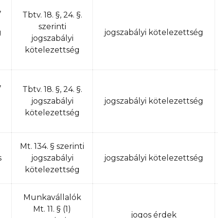
,
Tbtv. 18. §, 24. §.
szerinti
g
jogszabályi kötelezettség
jogszabályi
kötelezettség
,
Tbtv. 18. §, 24. §.
jogszabályi
jogszabályi kötelezettség
kötelezettség
Mt. 134. § szerinti
s
jogszabályi
jogszabályi kötelezettség
kötelezettség
Munkavállalók
Mt. 11. § (1)
jogos érdek