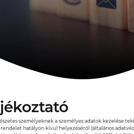
ájékoztató
etes személyeknek a személyes adatok kezelése tekin
 rendelet hatályon kívül helyezéséről (általános adatvé