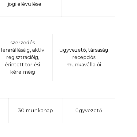
jogi elévülése
szerződés
fennállásáig, aktív
ügyvezető, társaság
regisztrációig,
recepciós
érintett törlési
munkavállalói
kérelméig
30 munkanap
ügyvezető