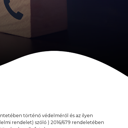
tetében történő védelméről és az ilyen
delmi rendelet) szóló ) 2016/679 rendeletében