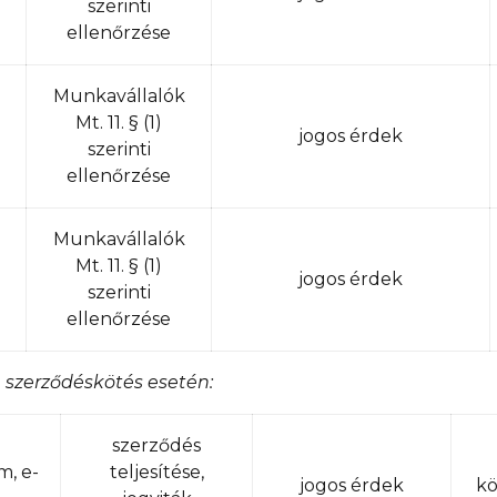
szerinti
ellenőrzése
Munkavállalók
Mt. 11. § (1)
jogos érdek
szerinti
ellenőrzése
Munkavállalók
Mt. 11. § (1)
jogos érdek
szerinti
ellenőrzése
 szerződéskötés esetén:
szerződés
m, e-
teljesítése,
jogos érdek
kö