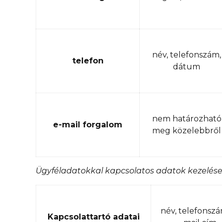
név, telefonszám,
telefon
dátum
nem határozható
e-mail forgalom
meg közelebbről
Ügyféladatokkal kapcsolatos adatok kezelése
név, telefonszá
Kapcsolattartó adatai