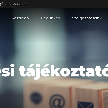
+36-1-607-8139
Kezdőlap
Cégünkről
Szolgáltatásaink
si tájékoztat