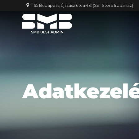
1165 Budapest, Újszász utca 43. (SelfStore Irodaház)
Adatkezelé