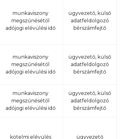
munkaviszony
ügyvezető, külső
megszűnésétől
adatfeldolgozó
adójogi elévülési idő
bérszámfejtő
munkaviszony
ügyvezető, külső
megszűnésétől
adatfeldolgozó
adójogi elévülési idő
bérszámfejtő
munkaviszony
ügyvezető, külső
megszűnésétől
adatfeldolgozó
adójogi elévülési idő
bérszámfejtő
kötelmi elévülés
ügyvezető