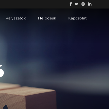
Pályázatok
Helpdesk
Kapcsolat
ó